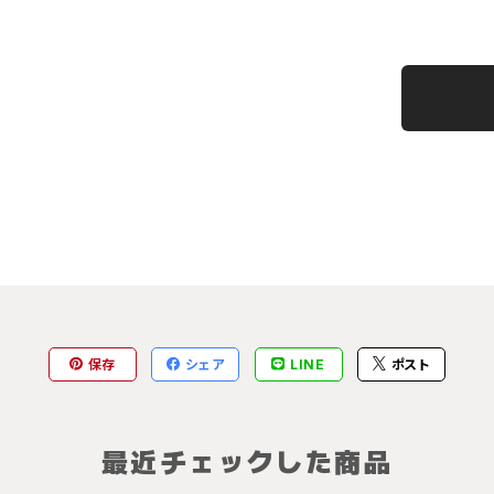
保存
シェア
LINE
ポスト
最近チェックした商品