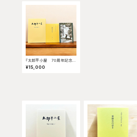
『太郎平小屋 70周年記念
誌』3冊セット
¥15,000