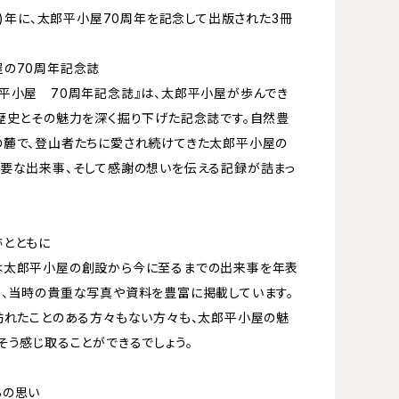
和6)年に、太郎平小屋70周年を記念して出版された3冊
屋の70周年記念誌
平小屋 70周年記念誌』は、太郎平小屋が歩んでき
歴史とその魅力を深く掘り下げた記念誌です。自然豊
の麓で、登山者たちに愛され続けてきた太郎平小屋の
要な出来事、そして感謝の想いを伝える記録が詰まっ
跡とともに
太郎平小屋の創設から今に至るまでの出来事を年表
、当時の貴重な写真や資料を豊富に掲載しています。
訪れたことのある方々もない方々も、太郎平小屋の魅
そう感じ取ることができるでしょう。
らの思い