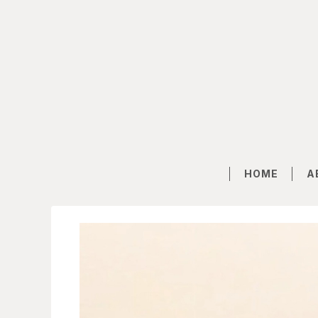
HOME
A