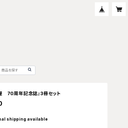
屋 70周年記念誌』3冊セット
0
nal shipping available