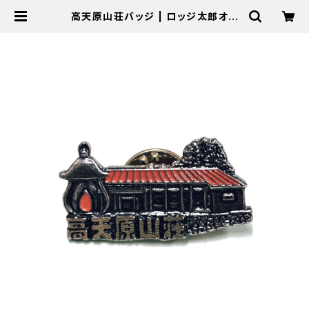
高天原山荘バッジ | ロッジ太郎オン
ラインショップ