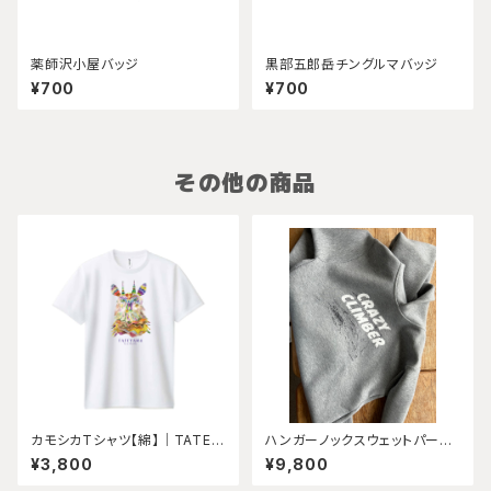
薬師沢小屋バッジ
黒部五郎岳チングルマバッジ
¥700
¥700
その他の商品
カモシカTシャツ【綿】｜TATEY
ハンガーノックスウェットパーカ
AMAロゴ入り
ー※注文販売
¥3,800
¥9,800