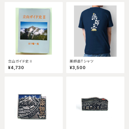
立山ガイド史Ⅱ
薬師岳Tシャツ
¥4,730
¥3,500