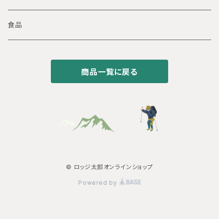
ドリップパックコーヒー
食品
商品一覧に戻る
© ロッジ太郎オンラインショップ
Powered by